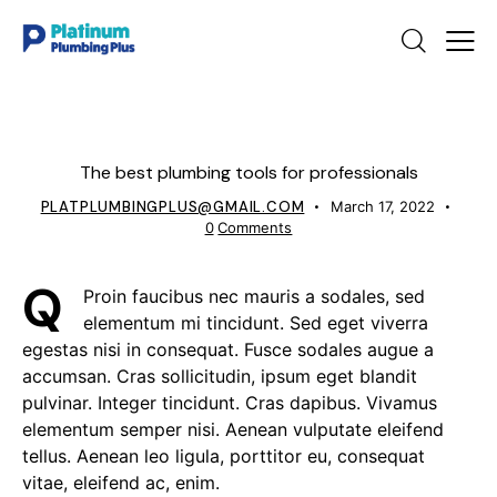
IDEAS
The best plumbing tools for professionals
PLATPLUMBINGPLUS@GMAIL.COM
March 17, 2022
0
Comments
Q
Proin faucibus nec mauris a sodales, sed
elementum mi tincidunt. Sed eget viverra
egestas nisi in consequat. Fusce sodales augue a
accumsan. Cras sollicitudin, ipsum eget blandit
pulvinar. Integer tincidunt. Cras dapibus. Vivamus
elementum semper nisi. Aenean vulputate eleifend
tellus. Aenean leo ligula, porttitor eu, consequat
vitae, eleifend ac, enim.