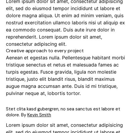
Lorem ipsum dolor sit amet, consectetur adipisicing
elit, sed do eiusmod tempor incididunt ut labore et
dolore magna aliqua. Ut enim ad minim veniam, quis
nostrud exercitation ullamco laboris nisi ut aliquip ex
ea commodo consequat. Duis aute irure dolor in
reprehenderit. Lorem ipsum dolor sit amet,
consectetur adipiscing elit.
Creative approach to every project
Aenean et egestas nulla. Pellentesque habitant morbi
tristique senectus et netus et malesuada fames ac
turpis egestas. Fusce gravida, ligula non molestie
tristique, justo elit blandit risus, blandit maximus
augue magna accumsan ante. Duis id mi tristique,
pulvinar neque at, lobortis tortor.
Stet clita kasd gubergren, no sea sanctus est labore et
dolore. By
Kevin Smith
Lorem ipsum dolor sit amet, consectetur adipisicing
elit, sed do eiusmod tempor incididunt ut labore et