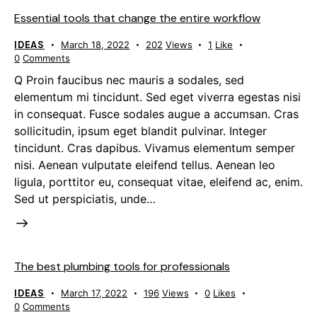
Essential tools that change the entire workflow
IDEAS
March 18, 2022
202
Views
1
Like
0
Comments
Q Proin faucibus nec mauris a sodales, sed
elementum mi tincidunt. Sed eget viverra egestas nisi
in consequat. Fusce sodales augue a accumsan. Cras
sollicitudin, ipsum eget blandit pulvinar. Integer
tincidunt. Cras dapibus. Vivamus elementum semper
nisi. Aenean vulputate eleifend tellus. Aenean leo
ligula, porttitor eu, consequat vitae, eleifend ac, enim.
Sed ut perspiciatis, unde…
The best plumbing tools for professionals
IDEAS
March 17, 2022
196
Views
0
Likes
0
Comments