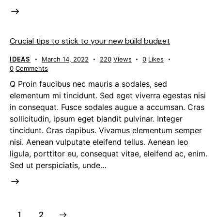
Crucial tips to stick to your new build budget
IDEAS
March 14, 2022
220
Views
0
Likes
0
Comments
Q Proin faucibus nec mauris a sodales, sed
elementum mi tincidunt. Sed eget viverra egestas nisi
in consequat. Fusce sodales augue a accumsan. Cras
sollicitudin, ipsum eget blandit pulvinar. Integer
tincidunt. Cras dapibus. Vivamus elementum semper
nisi. Aenean vulputate eleifend tellus. Aenean leo
ligula, porttitor eu, consequat vitae, eleifend ac, enim.
Sed ut perspiciatis, unde…
>
1
2