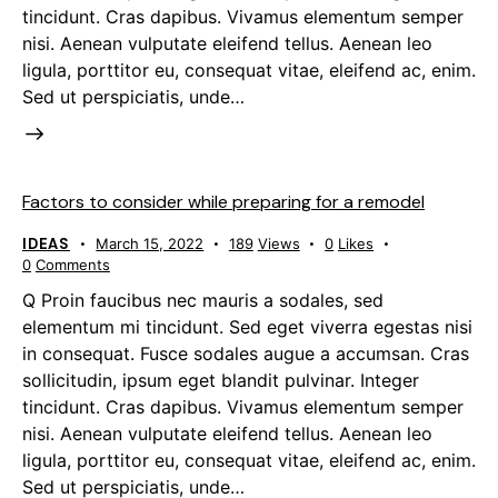
tincidunt. Cras dapibus. Vivamus elementum semper
nisi. Aenean vulputate eleifend tellus. Aenean leo
ligula, porttitor eu, consequat vitae, eleifend ac, enim.
Sed ut perspiciatis, unde…
Factors to consider while preparing for a remodel
IDEAS
March 15, 2022
189
Views
0
Likes
0
Comments
Q Proin faucibus nec mauris a sodales, sed
elementum mi tincidunt. Sed eget viverra egestas nisi
in consequat. Fusce sodales augue a accumsan. Cras
sollicitudin, ipsum eget blandit pulvinar. Integer
tincidunt. Cras dapibus. Vivamus elementum semper
nisi. Aenean vulputate eleifend tellus. Aenean leo
ligula, porttitor eu, consequat vitae, eleifend ac, enim.
Sed ut perspiciatis, unde…