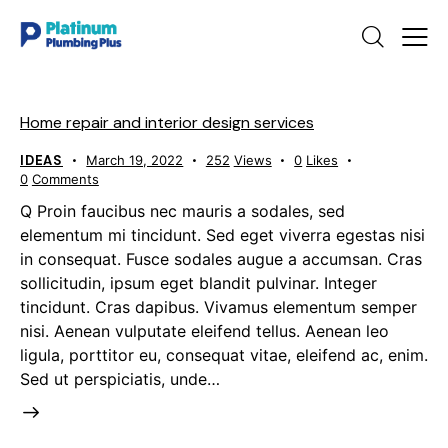
Home repair and interior design services
IDEAS
March 19, 2022
252
Views
0
Likes
0
Comments
Q Proin faucibus nec mauris a sodales, sed
elementum mi tincidunt. Sed eget viverra egestas nisi
in consequat. Fusce sodales augue a accumsan. Cras
sollicitudin, ipsum eget blandit pulvinar. Integer
tincidunt. Cras dapibus. Vivamus elementum semper
nisi. Aenean vulputate eleifend tellus. Aenean leo
ligula, porttitor eu, consequat vitae, eleifend ac, enim.
Sed ut perspiciatis, unde…