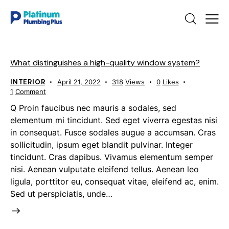
What distinguishes a high-quality window system?
INTERIOR
April 21, 2022
318
Views
0
Likes
1
Comment
Q Proin faucibus nec mauris a sodales, sed
elementum mi tincidunt. Sed eget viverra egestas nisi
in consequat. Fusce sodales augue a accumsan. Cras
sollicitudin, ipsum eget blandit pulvinar. Integer
tincidunt. Cras dapibus. Vivamus elementum semper
nisi. Aenean vulputate eleifend tellus. Aenean leo
ligula, porttitor eu, consequat vitae, eleifend ac, enim.
Sed ut perspiciatis, unde…