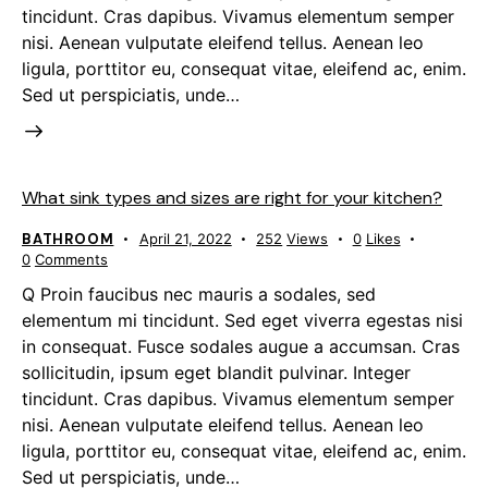
tincidunt. Cras dapibus. Vivamus elementum semper
nisi. Aenean vulputate eleifend tellus. Aenean leo
ligula, porttitor eu, consequat vitae, eleifend ac, enim.
Sed ut perspiciatis, unde…
What sink types and sizes are right for your kitchen?
BATHROOM
April 21, 2022
252
Views
0
Likes
0
Comments
Q Proin faucibus nec mauris a sodales, sed
elementum mi tincidunt. Sed eget viverra egestas nisi
in consequat. Fusce sodales augue a accumsan. Cras
sollicitudin, ipsum eget blandit pulvinar. Integer
tincidunt. Cras dapibus. Vivamus elementum semper
nisi. Aenean vulputate eleifend tellus. Aenean leo
ligula, porttitor eu, consequat vitae, eleifend ac, enim.
Sed ut perspiciatis, unde…