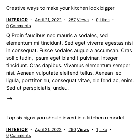
Creative ways to make your kitchen look bigger
INTERIOR
April 21, 2022
257
Views
0
Likes
0
Comments
Q Proin faucibus nec mauris a sodales, sed
elementum mi tincidunt. Sed eget viverra egestas nisi
in consequat. Fusce sodales augue a accumsan. Cras
sollicitudin, ipsum eget blandit pulvinar. Integer
tincidunt. Cras dapibus. Vivamus elementum semper
nisi. Aenean vulputate eleifend tellus. Aenean leo
ligula, porttitor eu, consequat vitae, eleifend ac, enim.
Sed ut perspiciatis, unde…
Top six signs you should invest in a kitchen remodel
INTERIOR
April 21, 2022
290
Views
1
Like
0
Comments