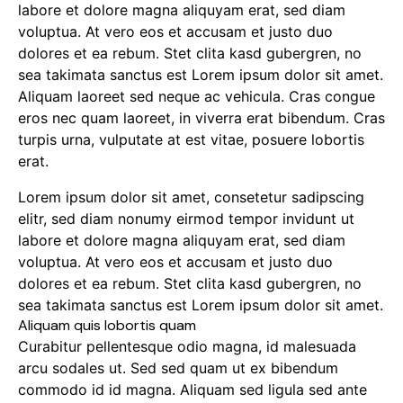
labore et dolore magna aliquyam erat, sed diam
voluptua. At vero eos et accusam et justo duo
dolores et ea rebum. Stet clita kasd gubergren, no
sea takimata sanctus est Lorem ipsum dolor sit amet.
Aliquam laoreet sed neque ac vehicula. Cras congue
eros nec quam laoreet, in viverra erat bibendum. Cras
turpis urna, vulputate at est vitae, posuere lobortis
erat.
Lorem ipsum dolor sit amet, consetetur sadipscing
elitr, sed diam nonumy eirmod tempor invidunt ut
labore et dolore magna aliquyam erat, sed diam
voluptua. At vero eos et accusam et justo duo
dolores et ea rebum. Stet clita kasd gubergren, no
sea takimata sanctus est Lorem ipsum dolor sit amet.
Aliquam quis lobortis quam
Curabitur pellentesque odio magna, id malesuada
arcu sodales ut. Sed sed quam ut ex bibendum
commodo id id magna. Aliquam sed ligula sed ante