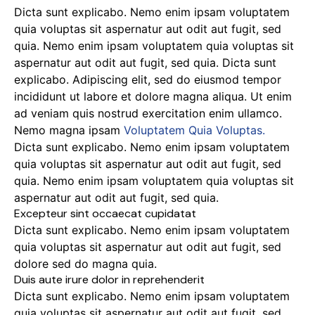
Dicta sunt explicabo. Nemo enim ipsam voluptatem
quia voluptas sit aspernatur aut odit aut fugit, sed
quia. Nemo enim ipsam voluptatem quia voluptas sit
aspernatur aut odit aut fugit, sed quia. Dicta sunt
explicabo. Adipiscing elit, sed do eiusmod tempor
incididunt ut labore et dolore magna aliqua. Ut enim
ad veniam quis nostrud exercitation enim ullamco.
Nemo magna ipsam
Voluptatem Quia Voluptas.
Dicta sunt explicabo. Nemo enim ipsam voluptatem
quia voluptas sit aspernatur aut odit aut fugit, sed
quia. Nemo enim ipsam voluptatem quia voluptas sit
aspernatur aut odit aut fugit, sed quia.
Excepteur sint occaecat cupidatat
Dicta sunt explicabo. Nemo enim ipsam voluptatem
quia voluptas sit aspernatur aut odit aut fugit, sed
dolore sed do magna quia.
Duis aute irure dolor in reprehenderit
Dicta sunt explicabo. Nemo enim ipsam voluptatem
quia voluptas sit aspernatur aut odit aut fugit, sed