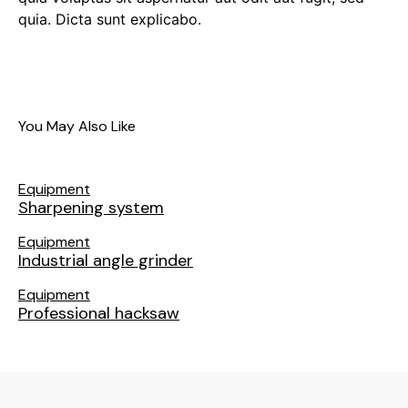
quia. Dicta sunt explicabo.
You May Also Like
Equipment
Sharpening system
Equipment
Industrial angle grinder
Equipment
Professional hacksaw